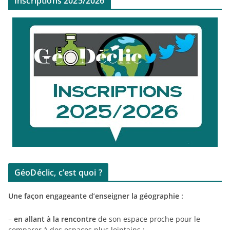
Inscriptions 2025/2026
GéoDéclic, c’est quoi ?
Une façon engageante d’enseigner la géographie :
–
en allant à la rencontre
de son espace proche pour le
comparer à des espaces plus lointains ;