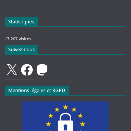
Statistiques
17 267 visites
Suivez-nous
X
Facebook
Mastodon
Mentions légales et RGPD