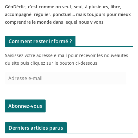
GéoDéclic, c’est comme on veut, seul, à plusieurs, libre,
accompagné, régulier, ponctuel… mais toujours pour mieux
comprendre le monde dans lequel nous vivons
Comment rester informé ?
Saisissez votre adresse e-mail pour recevoir les nouveautés
du site puis cliquez sur le bouton ci-dessous.
A
d
r
e
Abonnez-vous
s
s
e
Derniers articles parus
e
-