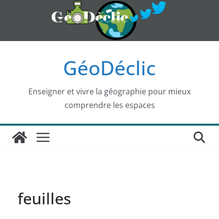
Passer
au
contenu
GéoDéclic
Enseigner et vivre la géographie pour mieux
comprendre les espaces
feuilles