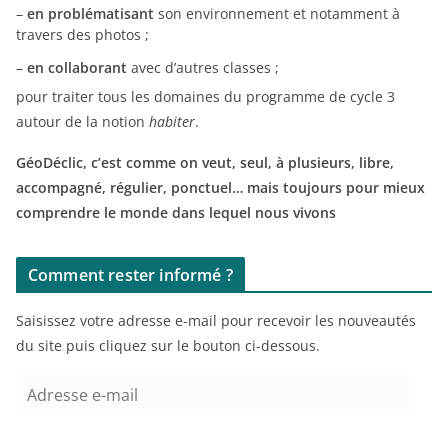
–
en problématisant
son environnement et notamment à
travers des photos ;
–
en collaborant
avec d’autres classes ;
pour traiter tous les domaines du programme de cycle 3
autour de la notion
habiter
.
GéoDéclic, c’est comme on veut, seul, à plusieurs, libre,
accompagné, régulier, ponctuel… mais toujours pour mieux
comprendre le monde dans lequel nous vivons
Comment rester informé ?
Saisissez votre adresse e-mail pour recevoir les nouveautés
du site puis cliquez sur le bouton ci-dessous.
A
d
r