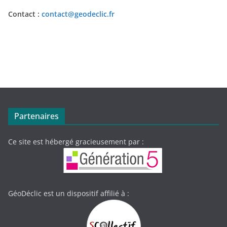
Contact :
contact@geodeclic.fr
Partenaires
Ce site est hébergé gracieusement par :
GéoDéclic est un dispositif affilié à :