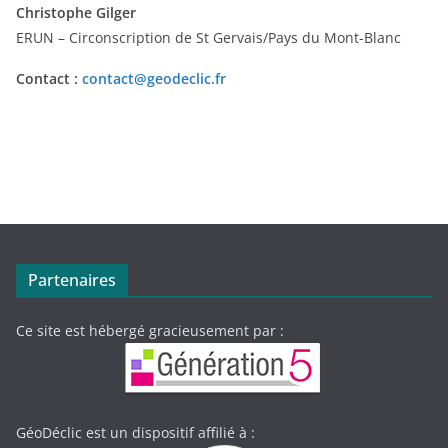
Christophe Gilger
ERUN – Circonscription de St Gervais/Pays du Mont-Blanc
Contact :
contact@geodeclic.fr
Partenaires
Ce site est hébergé gracieusement par :
GéoDéclic est un dispositif affilié à :