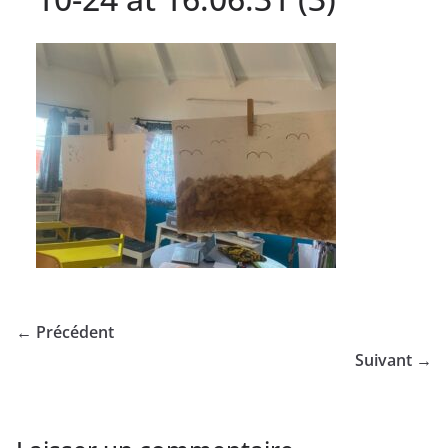
← Précédent
Suivant →