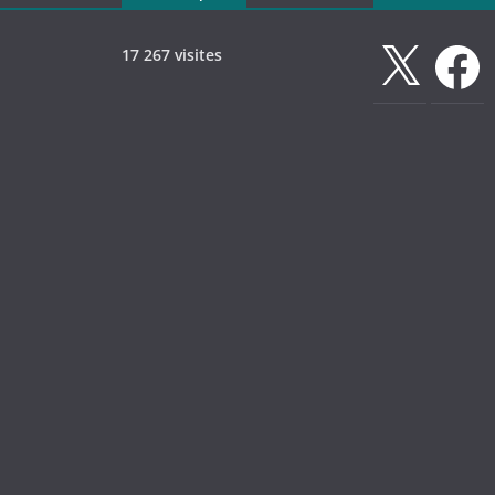
X
Faceboo
17 267 visites