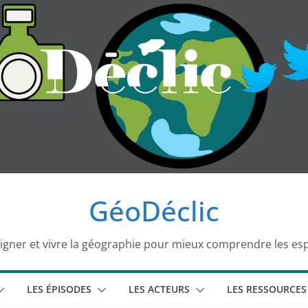
GéoDéclic
igner et vivre la géographie pour mieux comprendre les es
LES ÉPISODES
LES ACTEURS
LES RESSOURCES