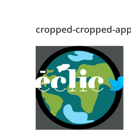
cropped-cropped-appa