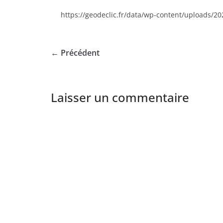
https://geodeclic.fr/data/wp-content/uploads/2
← Précédent
Laisser un commentaire