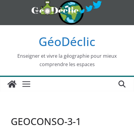
Passer
au
contenu
GéoDéclic
Enseigner et vivre la géographie pour mieux
comprendre les espaces
GEOCONSO-3-1