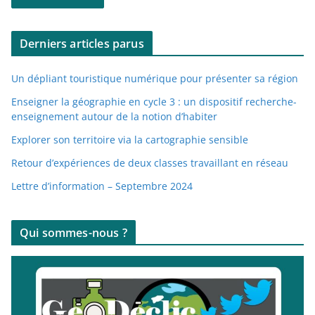
s
e
Derniers articles parus
e
-
Un dépliant touristique numérique pour présenter sa région
m
a
Enseigner la géographie en cycle 3 : un dispositif recherche-
enseignement autour de la notion d’habiter
i
l
Explorer son territoire via la cartographie sensible
Retour d’expériences de deux classes travaillant en réseau
Lettre d’information – Septembre 2024
Qui sommes-nous ?