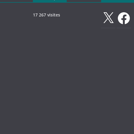
X
Faceboo
17 267 visites