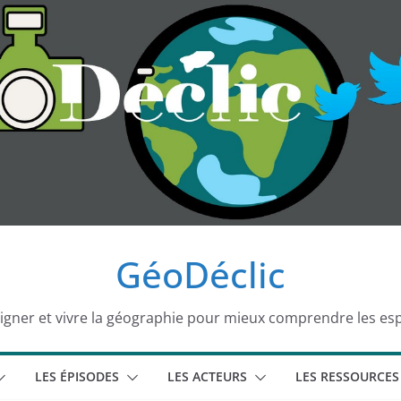
GéoDéclic
igner et vivre la géographie pour mieux comprendre les es
LES ÉPISODES
LES ACTEURS
LES RESSOURCES