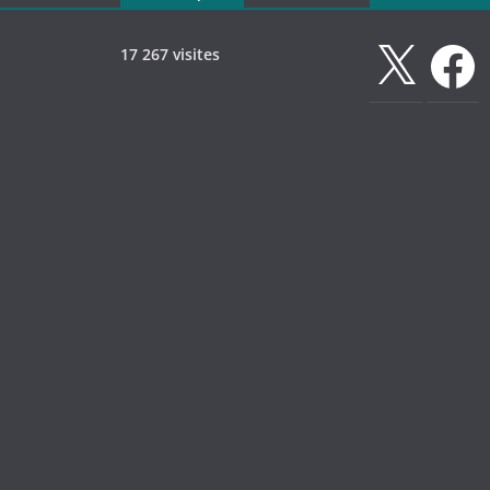
X
Faceboo
17 267 visites