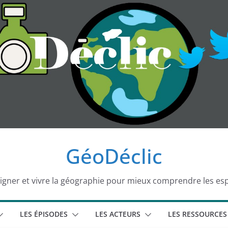
GéoDéclic
igner et vivre la géographie pour mieux comprendre les es
LES ÉPISODES
LES ACTEURS
LES RESSOURCES