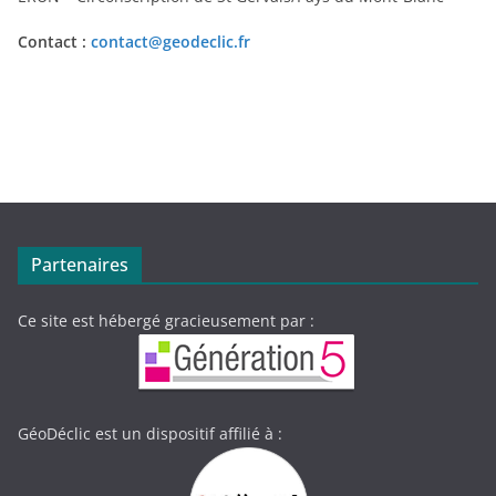
Contact :
contact@geodeclic.fr
Partenaires
Ce site est hébergé gracieusement par :
GéoDéclic est un dispositif affilié à :