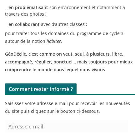
–
en problématisant
son environnement et notamment à
travers des photos ;
–
en collaborant
avec d’autres classes ;
pour traiter tous les domaines du programme de cycle 3
autour de la notion
habiter
.
GéoDéclic, c’est comme on veut, seul, à plusieurs, libre,
accompagné, régulier, ponctuel… mais toujours pour mieux
comprendre le monde dans lequel nous vivons
Comment rester informé ?
Saisissez votre adresse e-mail pour recevoir les nouveautés
du site puis cliquez sur le bouton ci-dessous.
A
d
r