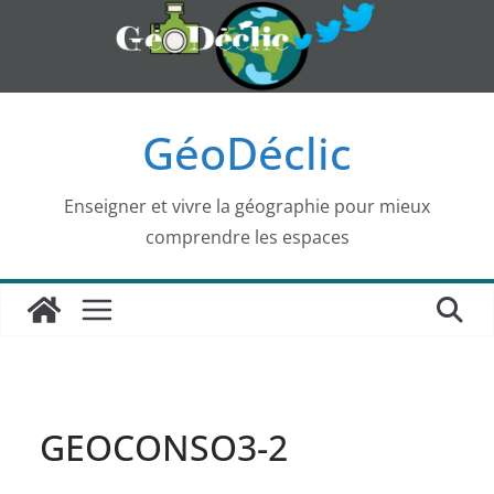
Passer
au
contenu
GéoDéclic
Enseigner et vivre la géographie pour mieux
comprendre les espaces
GEOCONSO3-2