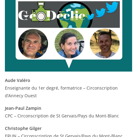
Aude Valéro
Enseignante du 1er degré, formatrice – Circonscription
d’Annecy Ouest
Jean-Paul Zampin
CPC – Circonscription de St Gervais/Pays du Mont-Blanc
Christophe Gilger
ERUN – Circonscription de St Gervais/Pays du Mont-Blanc