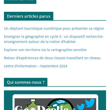
s
e
Derniers articles parus
e
-
Un dépliant touristique numérique pour présenter sa région
m
a
Enseigner la géographie en cycle 3 : un dispositif recherche-
enseignement autour de la notion d’habiter
i
l
Explorer son territoire via la cartographie sensible
Retour d’expériences de deux classes travaillant en réseau
Lettre d’information – Septembre 2024
Qui sommes-nous ?