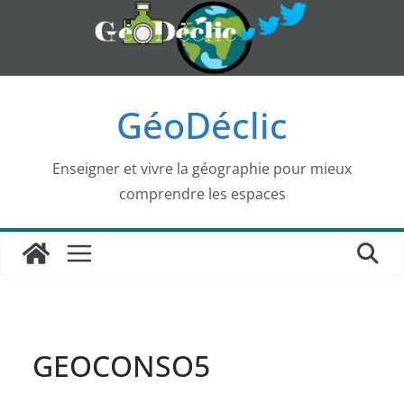
Passer
au
contenu
GéoDéclic
Enseigner et vivre la géographie pour mieux
comprendre les espaces
GEOCONSO5