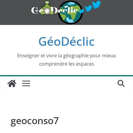
Passer
au
contenu
GéoDéclic
Enseigner et vivre la géographie pour mieux
comprendre les espaces
geoconso7