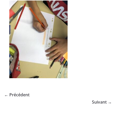
← Précédent
Suivant →