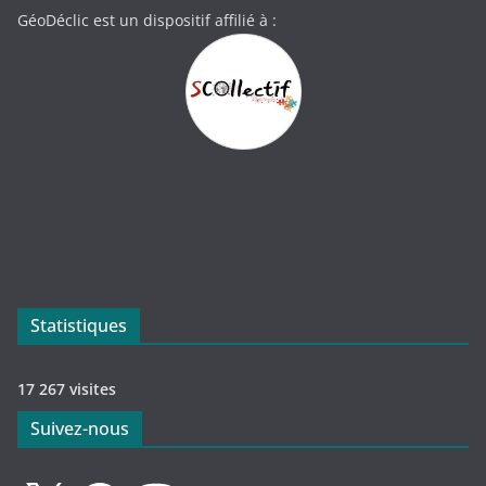
GéoDéclic est un dispositif affilié à :
Statistiques
17 267 visites
Suivez-nous
X
Facebook
Mastodon