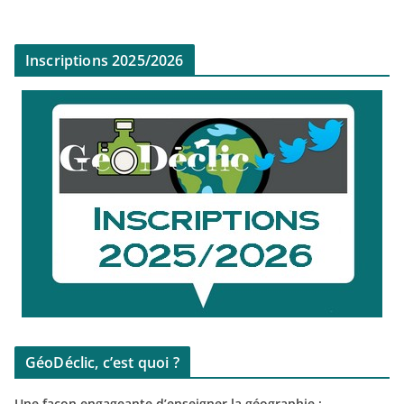
Inscriptions 2025/2026
GéoDéclic, c’est quoi ?
Une façon engageante d’enseigner la géographie :