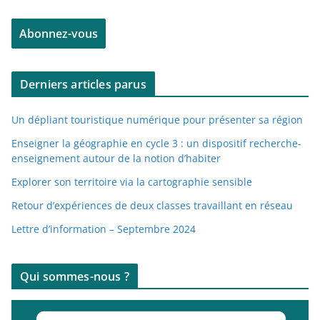
e
Abonnez-vous
s
s
e
Derniers articles parus
e
-
Un dépliant touristique numérique pour présenter sa région
m
a
Enseigner la géographie en cycle 3 : un dispositif recherche-
enseignement autour de la notion d’habiter
i
l
Explorer son territoire via la cartographie sensible
Retour d’expériences de deux classes travaillant en réseau
Lettre d’information – Septembre 2024
Qui sommes-nous ?