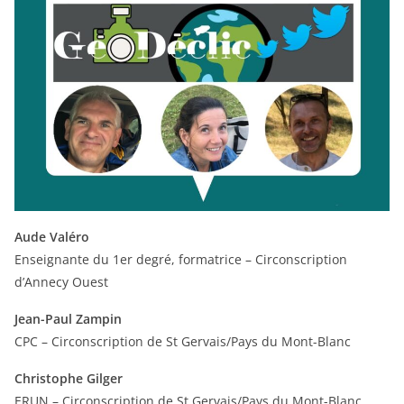
Aude Valéro
Enseignante du 1er degré, formatrice – Circonscription
d’Annecy Ouest
Jean-Paul Zampin
CPC – Circonscription de St Gervais/Pays du Mont-Blanc
Christophe Gilger
ERUN – Circonscription de St Gervais/Pays du Mont-Blanc