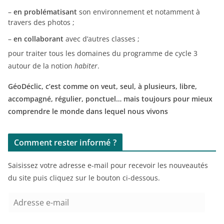
–
en problématisant
son environnement et notamment à
travers des photos ;
–
en collaborant
avec d’autres classes ;
pour traiter tous les domaines du programme de cycle 3
autour de la notion
habiter
.
GéoDéclic, c’est comme on veut, seul, à plusieurs, libre,
accompagné, régulier, ponctuel… mais toujours pour mieux
comprendre le monde dans lequel nous vivons
Comment rester informé ?
Saisissez votre adresse e-mail pour recevoir les nouveautés
du site puis cliquez sur le bouton ci-dessous.
A
d
r