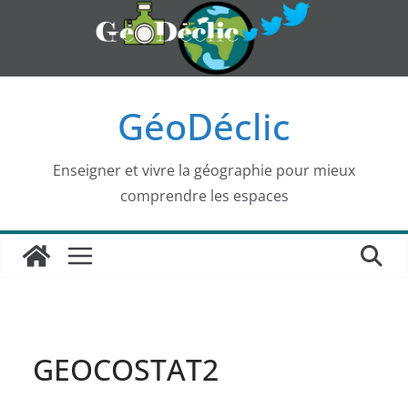
Passer
au
contenu
GéoDéclic
Enseigner et vivre la géographie pour mieux
comprendre les espaces
GEOCOSTAT2