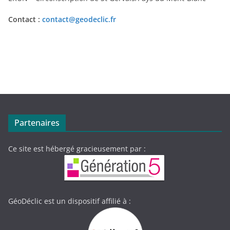
Contact :
contact@geodeclic.fr
Partenaires
Ce site est hébergé gracieusement par :
GéoDéclic est un dispositif affilié à :