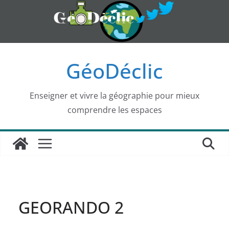
Passer
au
contenu
GéoDéclic
Enseigner et vivre la géographie pour mieux
comprendre les espaces
GEORANDO 2