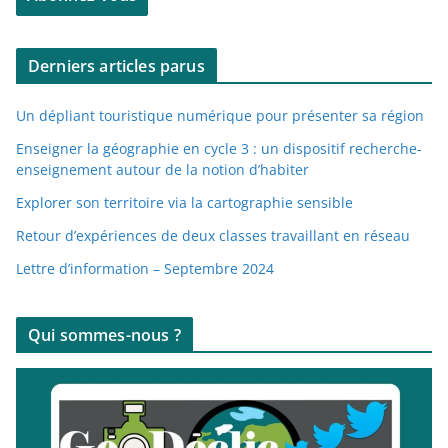
s
e
Derniers articles parus
e
-
Un dépliant touristique numérique pour présenter sa région
m
a
Enseigner la géographie en cycle 3 : un dispositif recherche-
enseignement autour de la notion d’habiter
i
l
Explorer son territoire via la cartographie sensible
Retour d’expériences de deux classes travaillant en réseau
Lettre d’information – Septembre 2024
Qui sommes-nous ?