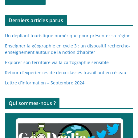
s
e
Derniers articles parus
e
-
Un dépliant touristique numérique pour présenter sa région
m
a
Enseigner la géographie en cycle 3 : un dispositif recherche-
enseignement autour de la notion d’habiter
i
l
Explorer son territoire via la cartographie sensible
Retour d’expériences de deux classes travaillant en réseau
Lettre d’information – Septembre 2024
Qui sommes-nous ?