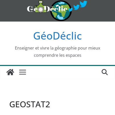
Passer
au
contenu
GéoDéclic
Enseigner et vivre la géographie pour mieux
comprendre les espaces
GEOSTAT2