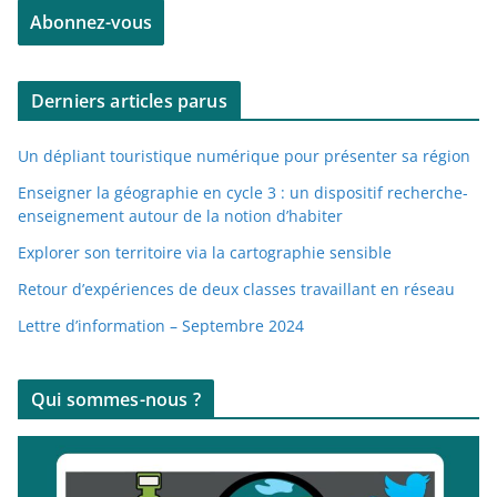
Abonnez-vous
s
s
e
Derniers articles parus
e
-
Un dépliant touristique numérique pour présenter sa région
m
a
Enseigner la géographie en cycle 3 : un dispositif recherche-
enseignement autour de la notion d’habiter
i
l
Explorer son territoire via la cartographie sensible
Retour d’expériences de deux classes travaillant en réseau
Lettre d’information – Septembre 2024
Qui sommes-nous ?