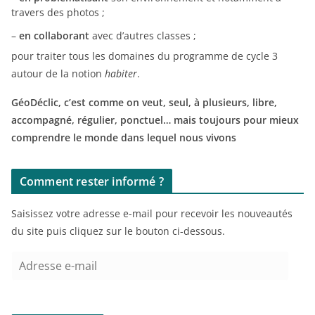
travers des photos ;
–
en collaborant
avec d’autres classes ;
pour traiter tous les domaines du programme de cycle 3
autour de la notion
habiter
.
GéoDéclic, c’est comme on veut, seul, à plusieurs, libre,
accompagné, régulier, ponctuel… mais toujours pour mieux
comprendre le monde dans lequel nous vivons
Comment rester informé ?
Saisissez votre adresse e-mail pour recevoir les nouveautés
du site puis cliquez sur le bouton ci-dessous.
A
d
r
e