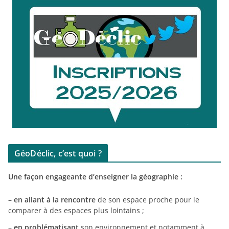
GéoDéclic, c’est quoi ?
Une façon engageante d’enseigner la géographie :
–
en allant à la rencontre
de son espace proche pour le
comparer à des espaces plus lointains ;
–
en problématisant
son environnement et notamment à