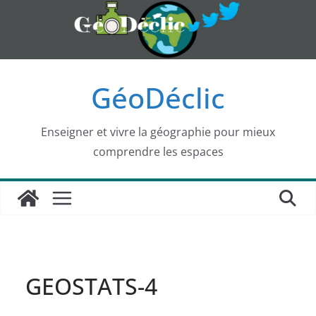
Passer
au
contenu
GéoDéclic
Enseigner et vivre la géographie pour mieux
comprendre les espaces
GEOSTATS-4