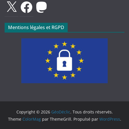
X
Facebook
Mastodon
Mentions légales et RGPD
Copyright © 2026
GéoDéclic
. Tous droits réservés.
Theme
ColorMag
par ThemeGrill. Propulsé par
WordPress
.