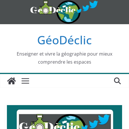
Passer
au
contenu
GéoDéclic
Enseigner et vivre la géographie pour mieux
comprendre les espaces