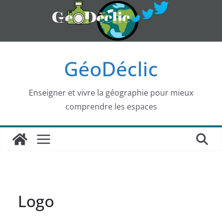
Passer
au
contenu
GéoDéclic
Enseigner et vivre la géographie pour mieux
comprendre les espaces
Logo